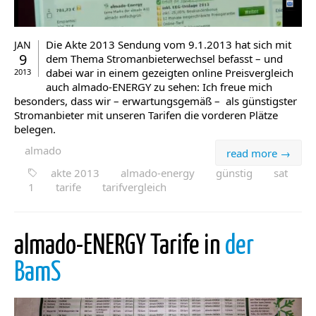
Die Akte 2013 Sendung vom 9.1.2013 hat sich mit
JAN
9
dem Thema Stromanbieterwechsel befasst – und
dabei war in einem gezeigten online Preisvergleich
2013
auch almado-ENERGY zu sehen: Ich freue mich
besonders, dass wir – erwartungsgemäß – als günstigster
Stromanbieter mit unseren Tarifen die vorderen Plätze
belegen.
almado
read more →
akte 2013
almado-energy
günstig
sat
1
tarife
tarifvergleich
almado-ENERGY Tarife in
der
BamS