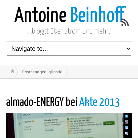
Antoine
Beinhoff
…bloggt über Strom und mehr.
Posts tagged: günstig
almado-ENERGY bei
Akte 2013