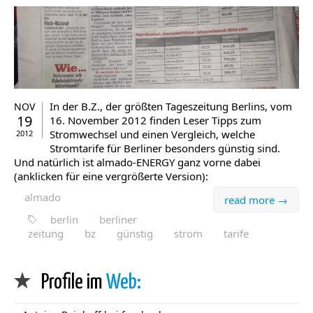
In der B.Z., der größten Tageszeitung Berlins, vom
NOV
19
16. November 2012 finden Leser Tipps zum
Stromwechsel und einen Vergleich, welche
2012
Stromtarife für Berliner besonders günstig sind.
Und natürlich ist almado-ENERGY ganz vorne dabei
(anklicken für eine vergrößerte Version):
almado
read more →
berlin
berliner
zeitung
bz
günstig
strom
tarife
Profile im
Web: