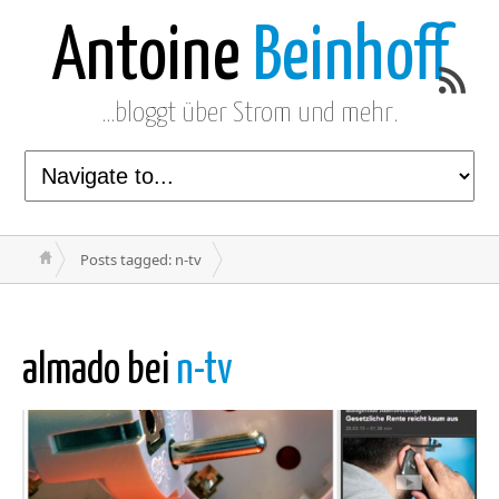
Antoine
Beinhoff
…bloggt über Strom und mehr.
Posts tagged: n-tv
almado bei
n-tv