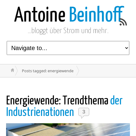
Antoine
Beinhoff
…bloggt über Strom und mehr.
Posts tagged: energiewende
Energiewende: Trendthema
der
Industrienationen
3