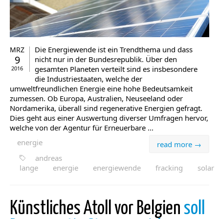
Die Energiewende ist ein Trendthema und dass
MRZ
9
nicht nur in der Bundesrepublik. Über den
gesamten Planeten verteilt sind es insbesondere
2016
die Industriestaaten, welche der
umweltfreundlichen Energie eine hohe Bedeutsamkeit
zumessen. Ob Europa, Australien, Neuseeland oder
Nordamerika, überall sind regenerative Energien gefragt.
Dies geht aus einer Auswertung diverser Umfragen hervor,
welche von der Agentur für Erneuerbare ...
energie
read more →
andreas
lange
energie
energiewende
fracking
solar
Künstliches Atoll vor Belgien
soll