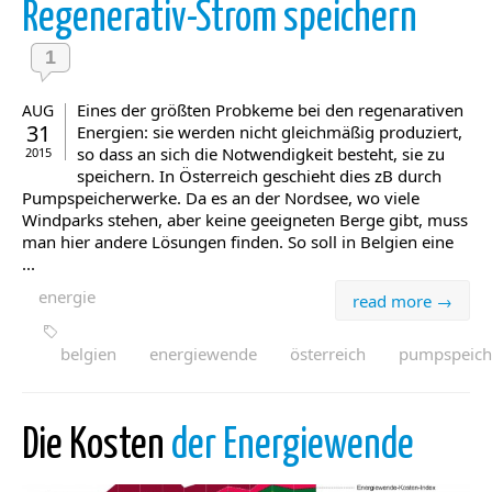
Regenerativ-Strom speichern
1
Eines der größten Probkeme bei den regenarativen
AUG
31
Energien: sie werden nicht gleichmäßig produziert,
so dass an sich die Notwendigkeit besteht, sie zu
2015
speichern. In Österreich geschieht dies zB durch
Pumpspeicherwerke. Da es an der Nordsee, wo viele
Windparks stehen, aber keine geeigneten Berge gibt, muss
man hier andere Lösungen finden. So soll in Belgien eine
...
energie
read more →
belgien
energiewende
österreich
pumpspeich
Die Kosten
der Energiewende