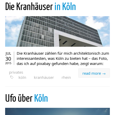
Die Kranhäuser
in Köln
Die Kranhäuser zählen für mich architektonisch zum
JUL
30
interessantesten, was Köln zu bieten hat – das Foto,
das ich auf pixabay gefunden habe, zeigt warum:
2015
privates
read more →
köln
kranhäuser
rhein
Ufo über
Köln