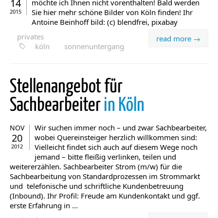
14
möchte ich Ihnen nicht vorenthalten! Bald werden
Sie hier mehr schöne Bilder von Köln finden! Ihr
2015
Antoine Beinhoff bild: (c) blendfrei, pixabay
privates
read more →
köln
sonnenuntergang
Stellenangebot für
Sachbearbeiter
in Köln
Wir suchen immer noch – und zwar Sachbearbeiter,
NOV
20
wobei Quereinsteiger herzlich willkommen sind:
Vielleicht findet sich auch auf diesem Wege noch
2012
jemand – bitte fleißig verlinken, teilen und
weitererzählen. Sachbearbeiter Strom (m/w) für die
Sachbearbeitung von Standardprozessen im Strommarkt
und telefonische und schriftliche Kundenbetreuung
(Inbound). Ihr Profil: Freude am Kundenkontakt und ggf.
erste Erfahrung in ...