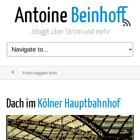
Antoine
Beinhoff
…bloggt über Strom und mehr.
Posts tagged: köln
Dach im
Kölner Hauptbahnhof