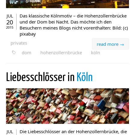
Das klassische Kölnmotiv – die Hohenzollernbrücke
JUL
20
und der Dom bei Nacht. Das möchte ich den
Besuchern meines Blogs nicht vorenthalten: Bild: (c)
2015
pixabay
privates
read more →
dom
hohenzollernbrücke
köln
Liebesschlösser in
Köln
Die Liebesschlösser an der Hohenzollernbrücke, die
JUL