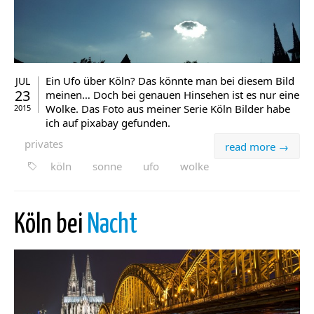
Ein Ufo über Köln? Das könnte man bei diesem Bild
JUL
23
meinen… Doch bei genauen Hinsehen ist es nur eine
Wolke. Das Foto aus meiner Serie Köln Bilder habe
2015
ich auf pixabay gefunden.
privates
read more →
köln
sonne
ufo
wolke
Köln bei
Nacht