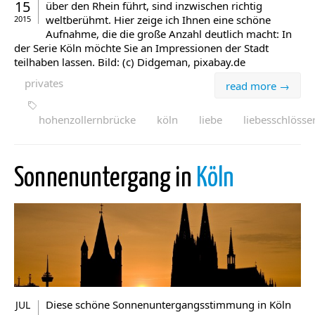
15
über den Rhein führt, sind inzwischen richtig
weltberühmt. Hier zeige ich Ihnen eine schöne
2015
Aufnahme, die die große Anzahl deutlich macht: In
der Serie Köln möchte Sie an Impressionen der Stadt
teilhaben lassen. Bild: (c) Didgeman, pixabay.de
privates
read more →
hohenzollernbrücke
köln
liebe
liebesschlösse
Sonnenuntergang in
Köln
Diese schöne Sonnenuntergangsstimmung in Köln
JUL