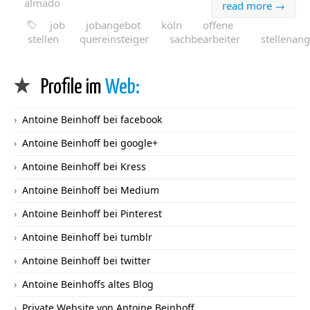
almado
read more →
job
jobangebot
köln
offene
stellen
quereinsteiger
sachbearbeiter
stellenan
Profile im
Web:
Antoine Beinhoff bei facebook
Antoine Beinhoff bei google+
Antoine Beinhoff bei Kress
Antoine Beinhoff bei Medium
Antoine Beinhoff bei Pinterest
Antoine Beinhoff bei tumblr
Antoine Beinhoff bei twitter
Antoine Beinhoffs altes Blog
Private Website von Antoine Beinhoff