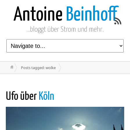
Antoine
Beinhoff
…bloggt über Strom und mehr.
Posts tagged: wolke
Ufo über
Köln