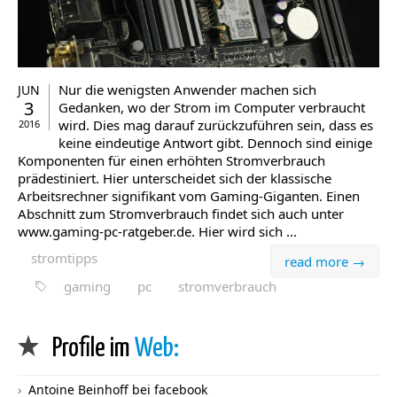
Nur die wenigsten Anwender machen sich
JUN
3
Gedanken, wo der Strom im Computer verbraucht
wird. Dies mag darauf zurückzuführen sein, dass es
2016
keine eindeutige Antwort gibt. Dennoch sind einige
Komponenten für einen erhöhten Stromverbrauch
prädestiniert. Hier unterscheidet sich der klassische
Arbeitsrechner signifikant vom Gaming-Giganten. Einen
Abschnitt zum Stromverbrauch findet sich auch unter
www.gaming-pc-ratgeber.de. Hier wird sich ...
stromtipps
read more →
gaming
pc
stromverbrauch
Profile im
Web:
Antoine Beinhoff bei facebook