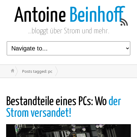
Antoine
Beinhoff
…bloggt über Strom und mehr.
Posts tagged: pc
Bestandteile eines PCs: Wo
der
Strom versandet!