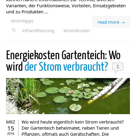
Varianten, der Funktionsweise, Vorteilen, Einsatzgebieten
und zu Produkten ...
stromtipps
read more →
infrarotheizung
stromkosten
Energiekosten Gartenteich: Wo
wird
der Strom verbraucht?
1
Wo wird heute eigentlich kein Strom verbraucht?
MRZ
15
Der Gartenteich beheimatet, neben Tieren und
Pflanzen, oftmals auch Gerätschaften. Die
2016