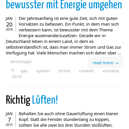
bewusster mit Energie umgehen
Der Jahresanfang ist eine gute Zeit, sich mit guten
JAN
20
Vorsätzen zu befassen. Ein Punkt, in dem man sich
verbessern kann, ist bewusster mit dem Thema
2016
Energie auseinanderzusetzen. Gerade wir in
Deutschland leben in einem Land, in dem es
selbstverständlich ist, dass man immer Strom und Gas zur
Verfügung hat. Viele Menschen machen sich daher über ...
stromtipps
read more →
gas
sparen
strom
umwelt
vorsätze
2016
Richtig
Lüften!
Behalten Sie auch ohne Dauerlüftung einen klaren
JAN
7
Kopf. Statt die Fenster stundenlang zu kippen,
sollten Sie alle zwei bis drei Stunden stoßlüften.
2015