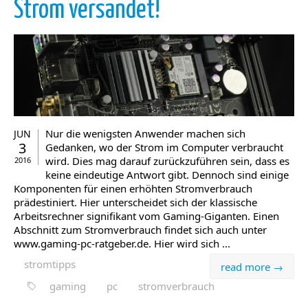
Strom versandet!
Nur die wenigsten Anwender machen sich
JUN
3
Gedanken, wo der Strom im Computer verbraucht
wird. Dies mag darauf zurückzuführen sein, dass es
2016
keine eindeutige Antwort gibt. Dennoch sind einige
Komponenten für einen erhöhten Stromverbrauch
prädestiniert. Hier unterscheidet sich der klassische
Arbeitsrechner signifikant vom Gaming-Giganten. Einen
Abschnitt zum Stromverbrauch findet sich auch unter
www.gaming-pc-ratgeber.de. Hier wird sich ...
stromtipps
read more →
gaming
pc
stromverbrauch