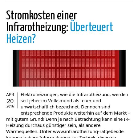
Stromkosten einer
Infrarotheizung:
Überteuert
Heizen?
Elektroheizungen, wie die Infrarotheizung, werden
APR
20
seit jeher im Volksmund als teuer und
unwirtschaftlich bezeichnet. Dennoch sind
2016
entsprechende Produkte weiterhin auf dem Markt –
mit gutem Grund! Denn je nach Betrachtung kann eine IR-
Heizung durchaus günstiger sein, als andere
Wärmequellen. Unter www.infrarotheizung-ratgeber.de
können nähere Informationen zur Technik, diversen