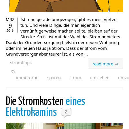
Ist man gerade umgezogen, gibt es meist viel zu
MRZ
9
tun. Und viele Dinge, die man eigentlich
vernünftigerweise machen sollte, bleiben auf der
2016
Strecke. So ist ist mit der Wahl des Stromanbieters.
Dank der Grundversorgung fließt in der neuen Wohnung
oder im neuen Haus ja Strom. Dass der Strom vom
Grundversorger aber teurer ist, als von ...
stromtipps
read more →
immergrün
sparen
strom
umziehen
umz
Die Stromkosten
eines
Elektrokamins
2