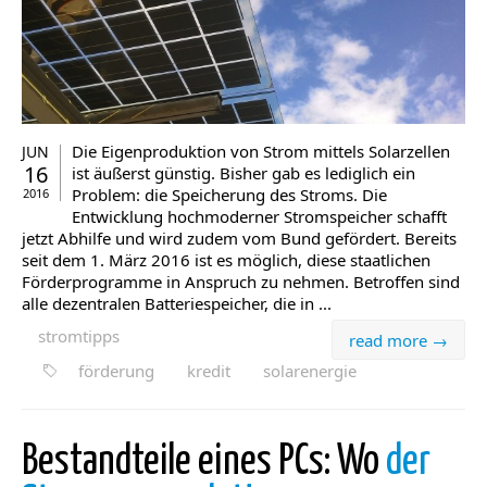
Die Eigenproduktion von Strom mittels Solarzellen
JUN
16
ist äußerst günstig. Bisher gab es lediglich ein
Problem: die Speicherung des Stroms. Die
2016
Entwicklung hochmoderner Stromspeicher schafft
jetzt Abhilfe und wird zudem vom Bund gefördert. Bereits
seit dem 1. März 2016 ist es möglich, diese staatlichen
Förderprogramme in Anspruch zu nehmen. Betroffen sind
alle dezentralen Batteriespeicher, die in ...
stromtipps
read more →
förderung
kredit
solarenergie
Bestandteile eines PCs: Wo
der