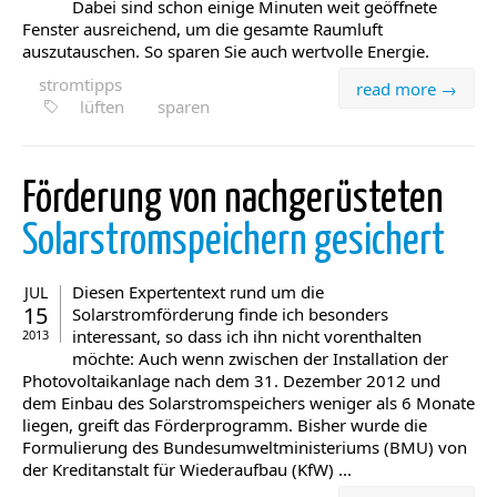
Dabei sind schon einige Minuten weit geöffnete
Fenster ausreichend, um die gesamte Raumluft
auszutauschen. So sparen Sie auch wertvolle Energie.
stromtipps
read more →
lüften
sparen
Förderung von nachgerüsteten
Solarstromspeichern gesichert
Diesen Expertentext rund um die
JUL
15
Solarstromförderung finde ich besonders
interessant, so dass ich ihn nicht vorenthalten
2013
möchte: Auch wenn zwischen der Installation der
Photovoltaikanlage nach dem 31. Dezember 2012 und
dem Einbau des Solarstromspeichers weniger als 6 Monate
liegen, greift das Förderprogramm. Bisher wurde die
Formulierung des Bundesumweltministeriums (BMU) von
der Kreditanstalt für Wiederaufbau (KfW) ...