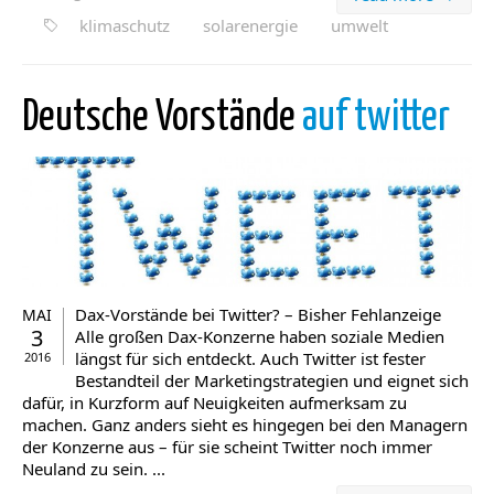
klimaschutz
solarenergie
umwelt
Deutsche Vorstände
auf twitter
Dax-Vorstände bei Twitter? – Bisher Fehlanzeige
MAI
3
Alle großen Dax-Konzerne haben soziale Medien
längst für sich entdeckt. Auch Twitter ist fester
2016
Bestandteil der Marketingstrategien und eignet sich
dafür, in Kurzform auf Neuigkeiten aufmerksam zu
machen. Ganz anders sieht es hingegen bei den Managern
der Konzerne aus – für sie scheint Twitter noch immer
Neuland zu sein. ...