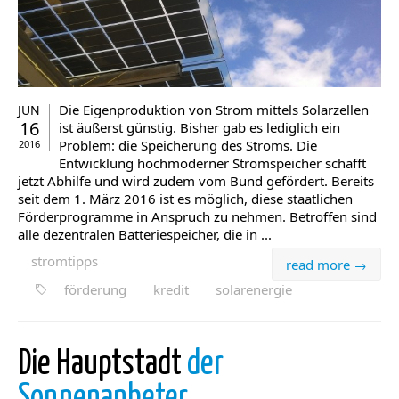
Die Eigenproduktion von Strom mittels Solarzellen
JUN
16
ist äußerst günstig. Bisher gab es lediglich ein
Problem: die Speicherung des Stroms. Die
2016
Entwicklung hochmoderner Stromspeicher schafft
jetzt Abhilfe und wird zudem vom Bund gefördert. Bereits
seit dem 1. März 2016 ist es möglich, diese staatlichen
Förderprogramme in Anspruch zu nehmen. Betroffen sind
alle dezentralen Batteriespeicher, die in ...
stromtipps
read more →
förderung
kredit
solarenergie
Die Hauptstadt
der
Sonnenanbeter