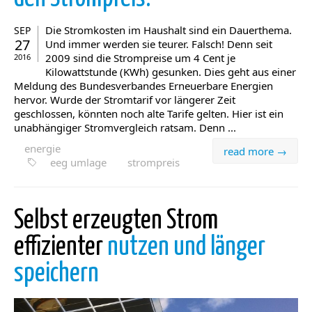
Die Stromkosten im Haushalt sind ein Dauerthema.
SEP
27
Und immer werden sie teurer. Falsch! Denn seit
2009 sind die Strompreise um 4 Cent je
2016
Kilowattstunde (KWh) gesunken. Dies geht aus einer
Meldung des Bundesverbandes Erneuerbare Energien
hervor. Wurde der Stromtarif vor längerer Zeit
geschlossen, könnten noch alte Tarife gelten. Hier ist ein
unabhängiger Stromvergleich ratsam. Denn ...
energie
read more →
eeg umlage
strompreis
Selbst erzeugten Strom
effizienter
nutzen und länger
speichern