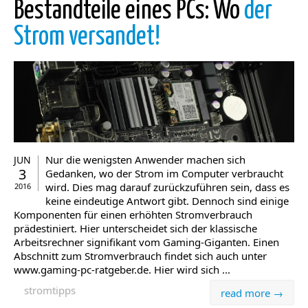
Bestandteile eines PCs: Wo
der
Strom versandet!
Nur die wenigsten Anwender machen sich
JUN
3
Gedanken, wo der Strom im Computer verbraucht
wird. Dies mag darauf zurückzuführen sein, dass es
2016
keine eindeutige Antwort gibt. Dennoch sind einige
Komponenten für einen erhöhten Stromverbrauch
prädestiniert. Hier unterscheidet sich der klassische
Arbeitsrechner signifikant vom Gaming-Giganten. Einen
Abschnitt zum Stromverbrauch findet sich auch unter
www.gaming-pc-ratgeber.de. Hier wird sich ...
stromtipps
read more →