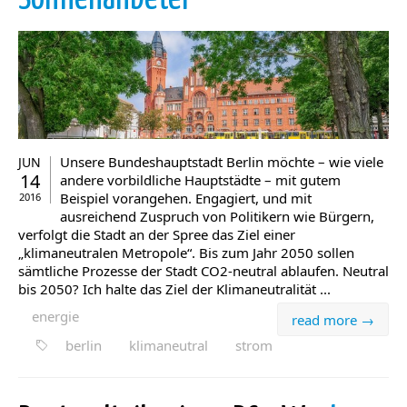
Unsere Bundeshauptstadt Berlin möchte – wie viele
JUN
14
andere vorbildliche Hauptstädte – mit gutem
Beispiel vorangehen. Engagiert, und mit
2016
ausreichend Zuspruch von Politikern wie Bürgern,
verfolgt die Stadt an der Spree das Ziel einer
„klimaneutralen Metropole“. Bis zum Jahr 2050 sollen
sämtliche Prozesse der Stadt CO2-neutral ablaufen. Neutral
bis 2050? Ich halte das Ziel der Klimaneutralität ...
energie
read more →
berlin
klimaneutral
strom